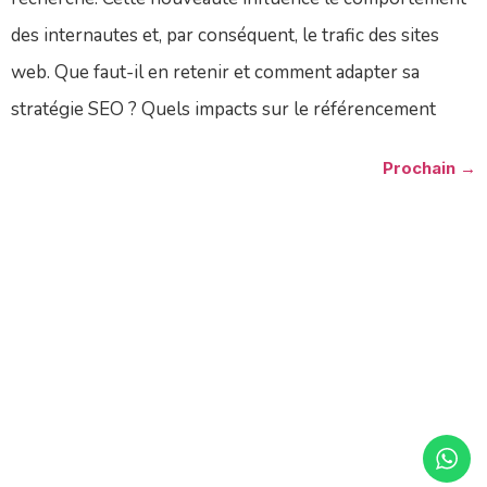
des internautes et, par conséquent, le trafic des sites
web. Que faut-il en retenir et comment adapter sa
stratégie SEO ? Quels impacts sur le référencement
Prochain
→
©2025 Une Création Isiolyr
Mentions Légales
Politique De Confidentialité